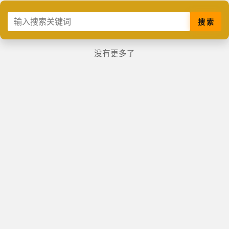
搜 索
没有更多了