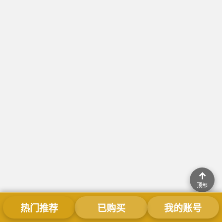
↑
顶部
热门推荐
已购买
我的账号