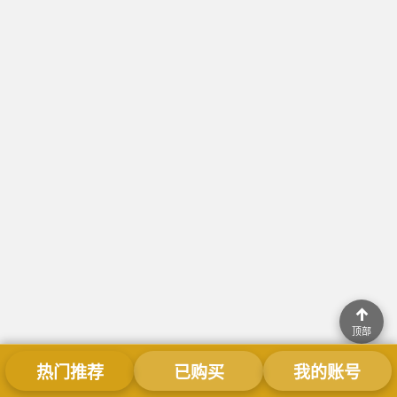
↑
顶部
热门推荐
已购买
我的账号