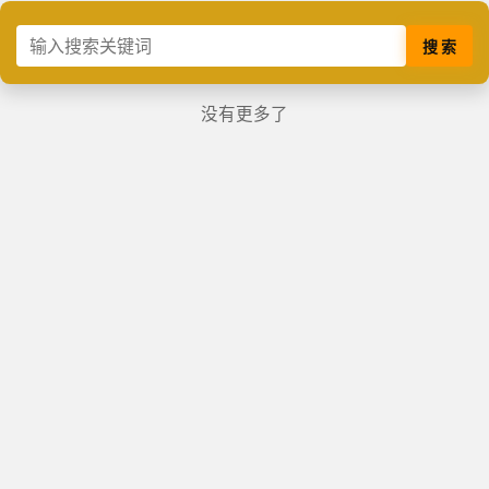
搜 索
没有更多了