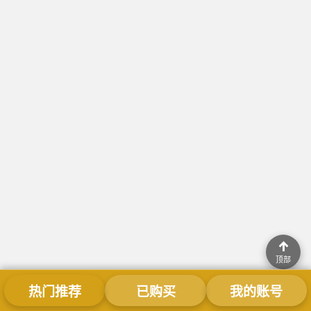
↑
顶部
热门推荐
已购买
我的账号