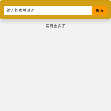
搜 索
没有更多了