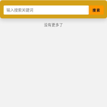
搜 索
没有更多了