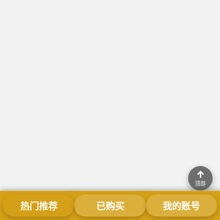
↑
顶部
热门推荐
已购买
我的账号