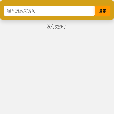
搜 索
没有更多了