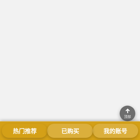
↑
顶部
热门推荐
已购买
我的账号