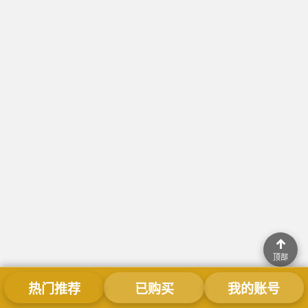
↑
顶部
热门推荐
已购买
我的账号