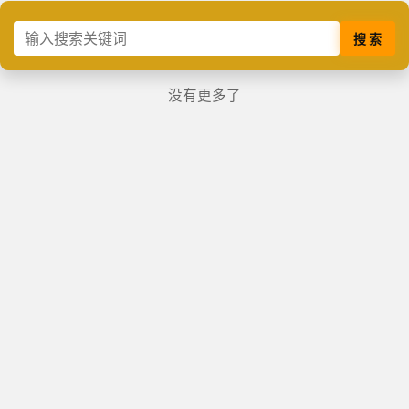
搜 索
没有更多了